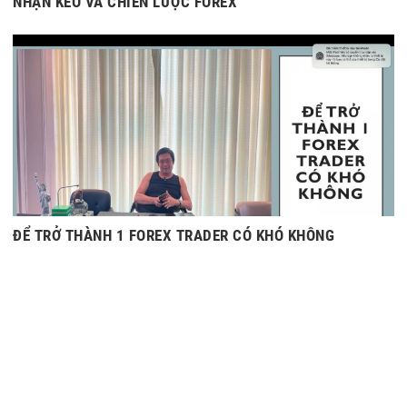
NHẬN KÈO VÀ CHIẾN LƯỢC FOREX
ĐỂ TRỞ THÀNH 1 FOREX TRADER CÓ KHÓ KHÔNG