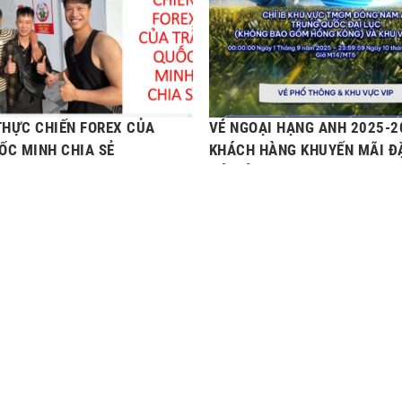
 THỰC CHIẾN FOREX CỦA
VÉ NGOẠI HẠNG ANH 2025-2
ỐC MINH CHIA SẺ
KHÁCH HÀNG KHUYẾN MÃI Đ
VỚI SÀN TMGM