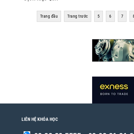
Trang đầu
Trang trước
5
6
7
LIÊN HỆ KHÓA HỌC