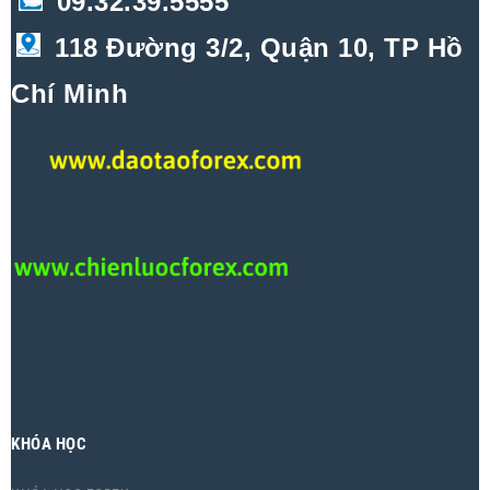
09.32.39.5555
118 Đường 3/2, Quận 10, TP Hồ
Chí Minh
KHÓA HỌC