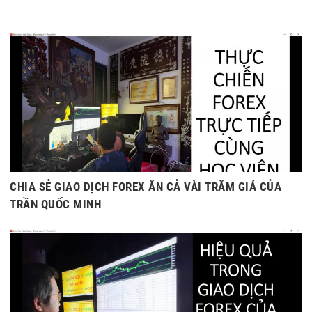
CHIA SẺ GIAO DỊCH FOREX ĂN CẢ VÀI TRĂM GIÁ CỦA
TRẦN QUỐC MINH