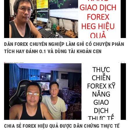
DÂN FOREX CHUYÊN NGHIỆP LÀM GHÌ CÓ CHUYỆN PHÂN
TÍCH HAY ĐÁNH O.1 VÀ DÙNG TÀI KHOẢN CEN
CHIA SẺ FOREX HIỆU QUẢ ĐƯỢC DẪN CHỨNG THỰC TẾ