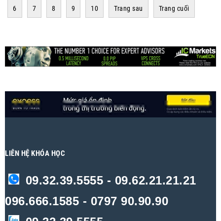
6
7
8
9
10
Trang sau
Trang cuối
LIÊN HỆ KHÓA HỌC
09.32.39.5555 - 09.62.21.21.21
096.666.1585 - 0797 90.90.90