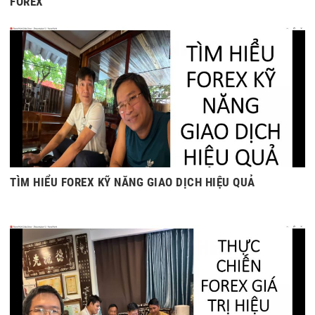
FOREX
TÌM HIỂU FOREX KỸ NĂNG GIAO DỊCH HIỆU QUẢ