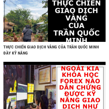
THỰC CHIẾN GIAO DỊCH VÀNG CỦA TRẦN QUỐC MINH
ĐẦY KỸ NĂNG