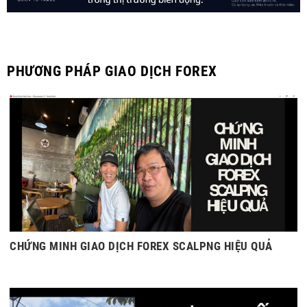
PHƯƠNG PHÁP GIAO DỊCH FOREX
CHỨNG MINH GIAO DỊCH FOREX SCALPNG HIỆU QUẢ