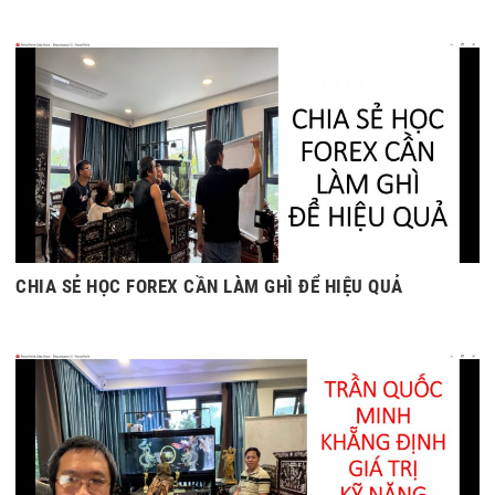
CHIA SẺ HỌC FOREX CẦN LÀM GHÌ ĐỂ HIỆU QUẢ