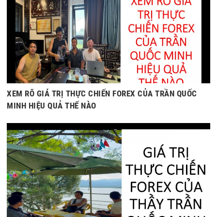
XEM RÕ GIÁ TRỊ THỰC CHIẾN FOREX CỦA TRẦN QUỐC
MINH HIỆU QUẢ THẾ NÀO