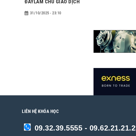
ĐÁYLÀM CHỦ GIAO DỊCH
31/10/2025 - 23:10
LIÊN HỆ KHÓA HỌC
09.32.39.5555 - 09.62.21.21.2