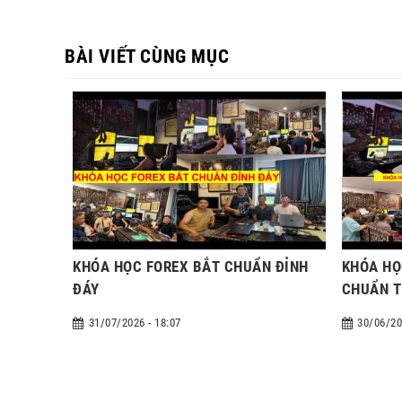
BÀI VIẾT CÙNG MỤC
KHÓA HỌC FOREX BẮT CHUẨN ĐỈNH
KHÓA HỌ
ĐÁY
CHUẨN T
31/07/2026 - 18:07
30/06/20