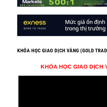
KHÓA HỌC GIAO DỊCH VÀNG (GOLD TRAD
KHÓA HỌC GIAO DỊCH 