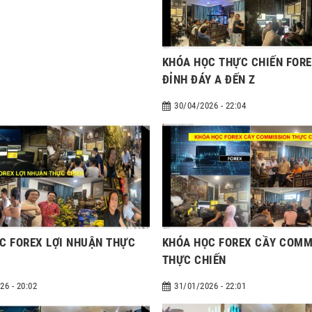
KHÓA HỌC THỰC CHIẾN FOR
ĐỈNH ĐÁY A ĐẾN Z
30/04/2026 - 22:04
C FOREX LỢI NHUẬN THỰC
KHÓA HỌC FOREX CẦY COMM
THỰC CHIẾN
26 - 20:02
31/01/2026 - 22:01