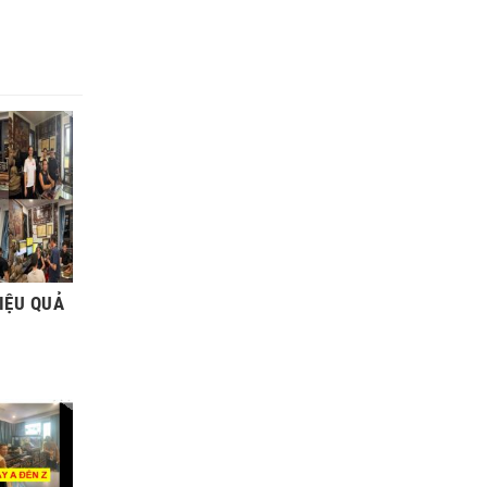
IỆU QUẢ