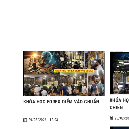
KHÓA HỌ
KHÓA HỌC FOREX ĐIỂM VÀO CHUẨN
CHIẾN
28/02/20
29/03/2026 - 12:03