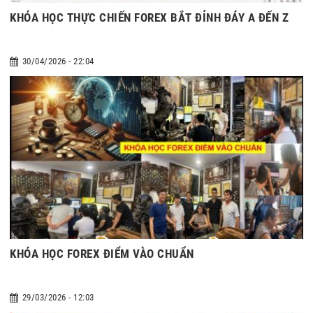
KHÓA HỌC THỰC CHIẾN FOREX BẮT ĐỈNH ĐÁY A ĐẾN Z
30/04/2026 - 22:04
KHÓA HỌC FOREX ĐIỂM VÀO CHUẨN
29/03/2026 - 12:03