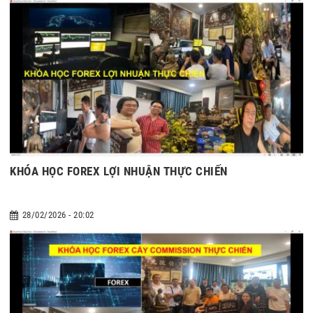
KHÓA HỌC FOREX LỢI NHUẬN THỰC CHIẾN
28/02/2026 - 20:02