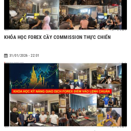
KHÓA HỌC FOREX CẦY COMMISSION THỰC CHIẾN
31/01/2026 - 22:01