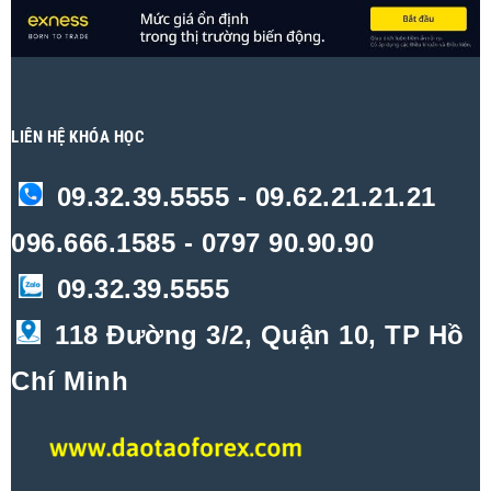
LIÊN HỆ KHÓA HỌC
09.32.39.5555 - 09.62.21.21.21
096.666.1585 - 0797 90.90.90
09.32.39.5555
118 Đường 3/2, Quận 10, TP Hồ
Chí Minh