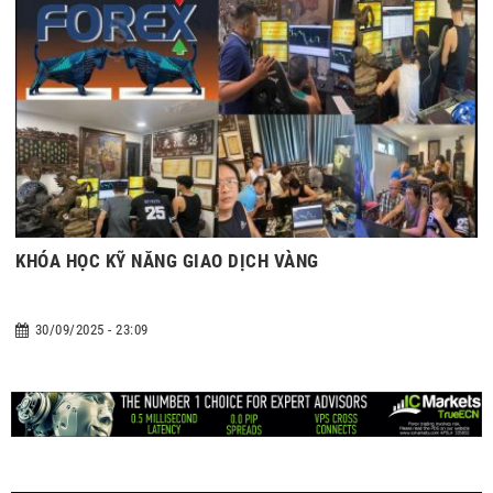
KHÓA HỌC KỸ NĂNG GIAO DỊCH VÀNG
30/09/2025 - 23:09