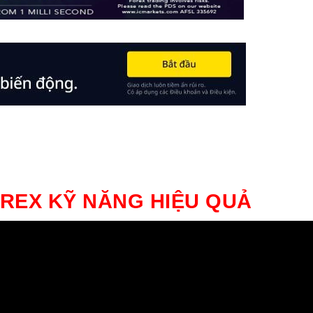
REX KỸ NĂNG HIỆU QUẢ