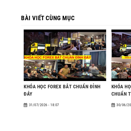
BÀI VIẾT CÙNG MỤC
KHÓA HỌC FOREX BẮT CHUẨN ĐỈNH
KHÓA HỌ
ĐÁY
CHUẨN T
31/07/2026 - 18:07
30/06/20