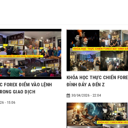
KHÓA HỌC THỰC CHIẾN FOR
C FOREX ĐIỂM VÀO LỆNH
ĐỈNH ĐÁY A ĐẾN Z
RONG GIAO DỊCH
30/04/2026 - 22:04
26 - 15:06