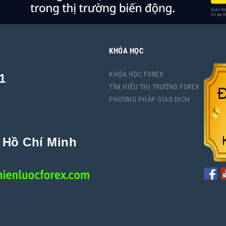
KHÓA HỌC
KHÓA HỌC FOREX
1
TÌM HIỂU THỊ TRƯỜNG FOREX
PHƯƠNG PHÁP GIAO DỊCH
P Hồ Chí Minh