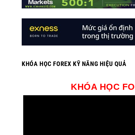
KHÓA HỌC FOREX KỸ NĂNG HIỆU QUẢ
KHÓA HỌC FO