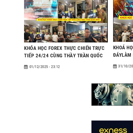
KHOÁ HỌ
KHÓA HỌC FOREX THỰC CHIẾN TRỰC
ĐÁYLÀM 
TIẾP 24/24 CÙNG THẦY TRẦN QUỐC
MINH
31/10/20
01/12/2025 - 23:12