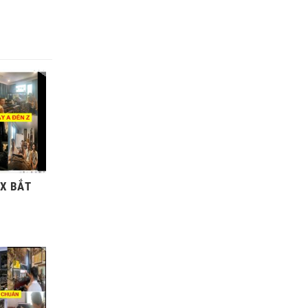
EX BẮT