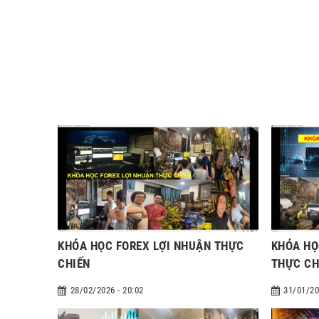
KHÓA HỌC FOREX LỢI NHUẬN THỰC
KHÓA HỌ
CHIẾN
THỰC CH
28/02/2026 - 20:02
31/01/20