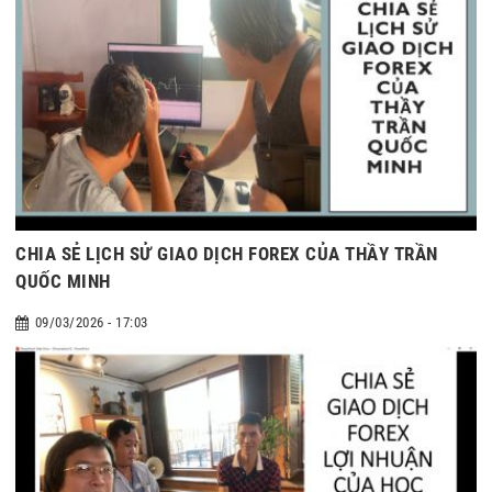
CHIA SẺ LỊCH SỬ GIAO DỊCH FOREX CỦA THẦY TRẦN
QUỐC MINH
09/03/2026 - 17:03