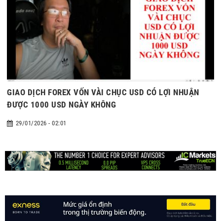
GIAO DỊCH FOREX VỐN VÀI CHỤC USD CÓ LỢI NHUẬN
ĐƯỢC 1000 USD NGÀY KHÔNG
29/01/2026 - 02:01