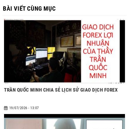
BÀI VIẾT CÙNG MỤC
TRẦN QUỐC MINH CHIA SẺ LỊCH SỬ GIAO DỊCH FOREX
19/07/2026 - 13:07