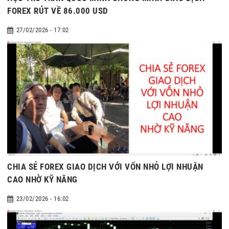
FOREX RÚT VỀ 86.000 USD
27/02/2026 - 17:02
CHIA SẺ FOREX GIAO DỊCH VỚI VỐN NHỎ LỢI NHUẬN
CAO NHỜ KỸ NĂNG
23/02/2026 - 16:02