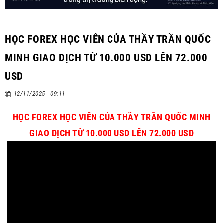
HỌC FOREX HỌC VIÊN CỦA THẦY TRẦN QUỐC
MINH GIAO DỊCH TỪ 10.000 USD LÊN 72.000
USD
12/11/2025 - 09:11
HỌC FOREX HỌC VIÊN CỦA THẦY TRẦN QUỐC MINH
GIAO DỊCH TỪ 10.000 USD LÊN 72.000 USD