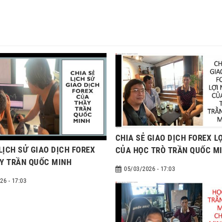
CHIA SẺ GIAO DỊCH FOREX L
LỊCH SỬ GIAO DỊCH FOREX
CỦA HỌC TRÒ TRẦN QUỐC M
Y TRẦN QUỐC MINH
05/03/2026 - 17:03
26 - 17:03