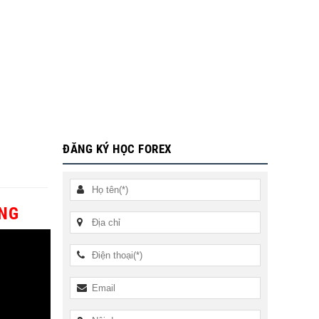
ĐĂNG KÝ HỌC FOREX
ÔNG