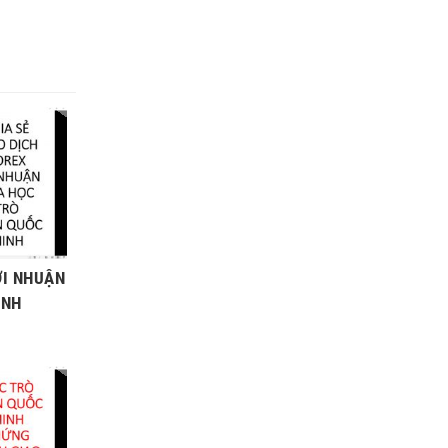
ỢI NHUẬN
INH