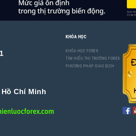
KHÓA HỌC
KHÓA HỌC FOREX
1
TÌM HIỂU THỊ TRƯỜNG FOREX
PHƯƠNG PHÁP GIAO DỊCH
P Hồ Chí Minh