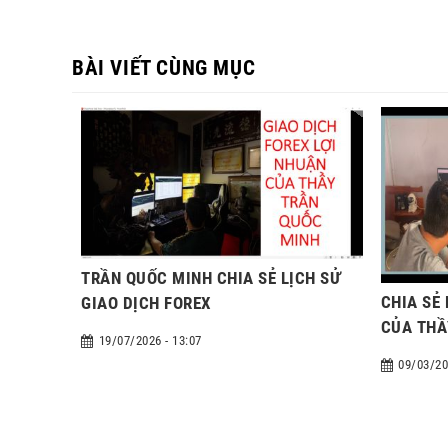
BÀI VIẾT CÙNG MỤC
TRẦN QUỐC MINH CHIA SẺ LỊCH SỬ
CHIA SẺ 
GIAO DỊCH FOREX
CỦA THẦ
19/07/2026 - 13:07
09/03/20