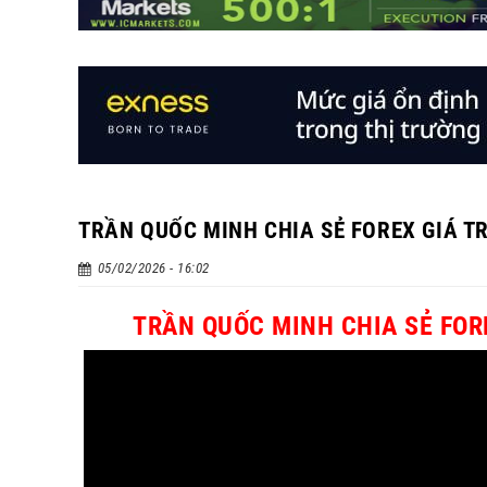
TRẦN QUỐC MINH CHIA SẺ FOREX GIÁ T
05/02/2026 - 16:02
TRẦN QUỐC MINH CHIA SẺ FOR