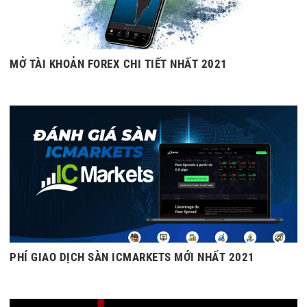
MỞ TÀI KHOẢN FOREX CHI TIẾT NHẤT 2021
PHÍ GIAO DỊCH SÀN ICMARKETS MỚI NHẤT 2021