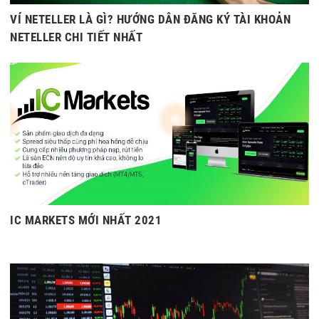
VÍ NETELLER LÀ GÌ? HƯỚNG DẪN ĐĂNG KÝ TÀI KHOẢN
NETELLER CHI TIẾT NHẤT
IC MARKETS MỚI NHẤT 2021