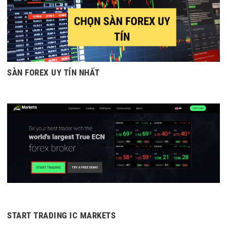
SÀN FOREX UY TÍN NHẤT
START TRADING IC MARKETS