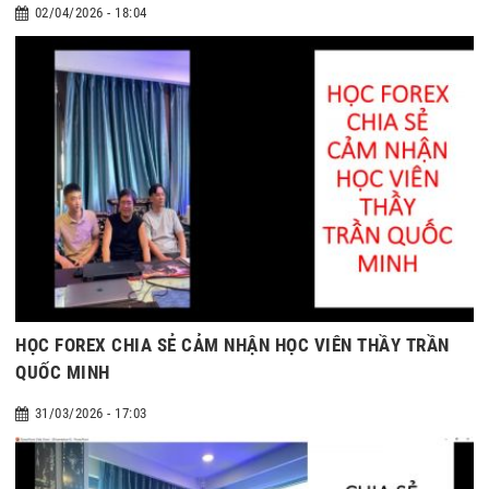
02/04/2026 - 18:04
HỌC FOREX CHIA SẺ CẢM NHẬN HỌC VIÊN THẦY TRẦN
QUỐC MINH
31/03/2026 - 17:03