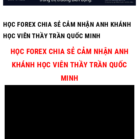
HỌC FOREX CHIA SẺ CẢM NHẬN ANH KHÁNH
HỌC VIÊN THẦY TRẦN QUỐC MINH
HỌC FOREX CHIA SẺ CẢM NHẬN ANH
KHÁNH HỌC VIÊN THẦY TRẦN QUỐC
MINH