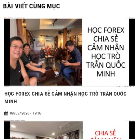
BÀI VIẾT CÙNG MỤC
HỌC FOREX CHIA SẺ CẢM NHẬN HỌC TRÒ TRẦN QUỐC
MINH
09/07/2026 - 19:07