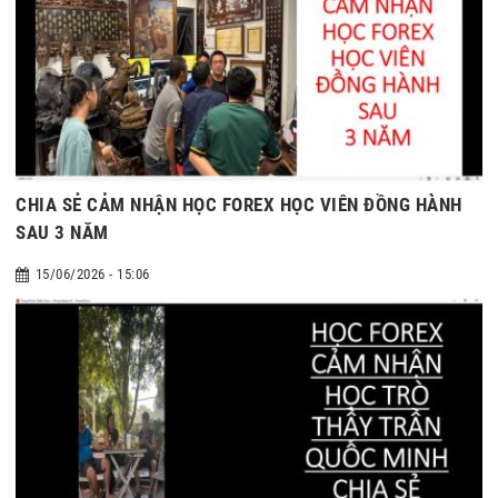
CHIA SẺ CẢM NHẬN HỌC FOREX HỌC VIÊN ĐỒNG HÀNH
SAU 3 NĂM
15/06/2026 - 15:06