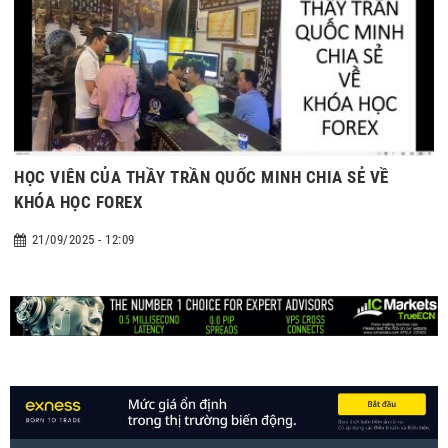
HỌC VIÊN CỦA THẦY TRẦN QUỐC MINH CHIA SẺ VỀ
KHÓA HỌC FOREX
21/09/2025 - 12:09