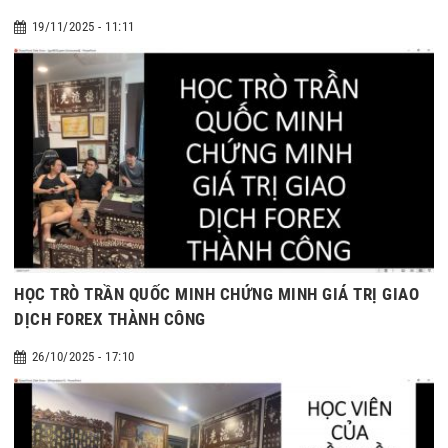
19/11/2025 - 11:11
HỌC TRÒ TRẦN QUỐC MINH CHỨNG MINH GIÁ TRỊ GIAO
DỊCH FOREX THÀNH CÔNG
26/10/2025 - 17:10