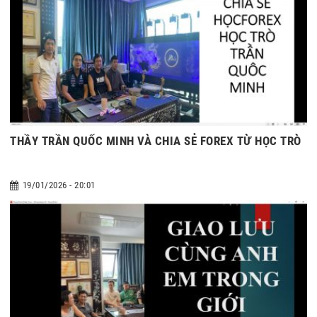
THẦY TRẦN QUỐC MINH VÀ CHIA SẺ FOREX TỪ HỌC TRÒ
19/01/2026 - 20:01