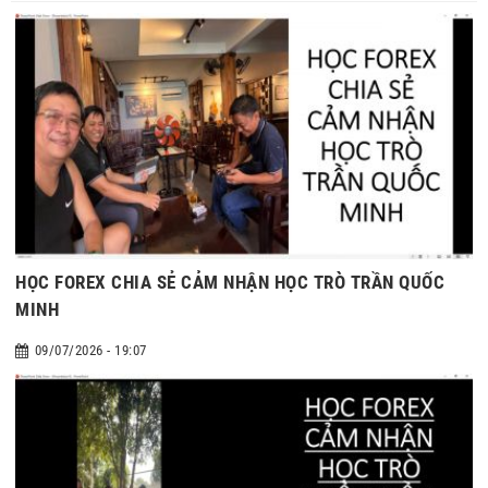
HỌC FOREX CHIA SẺ CẢM NHẬN HỌC TRÒ TRẦN QUỐC
MINH
09/07/2026 - 19:07