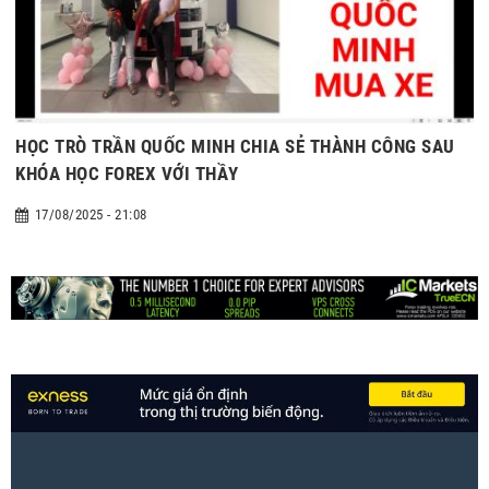
HỌC TRÒ TRẦN QUỐC MINH CHIA SẺ THÀNH CÔNG SAU
KHÓA HỌC FOREX VỚI THẦY
17/08/2025 - 21:08