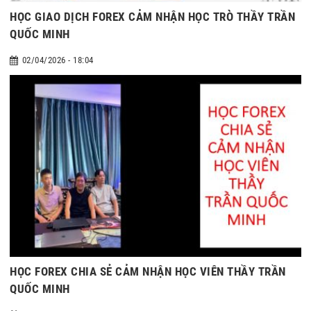
HỌC GIAO DỊCH FOREX CẢM NHẬN HỌC TRÒ THẦY TRẦN
QUỐC MINH
02/04/2026 - 18:04
HỌC FOREX CHIA SẺ CẢM NHẬN HỌC VIÊN THẦY TRẦN
QUỐC MINH