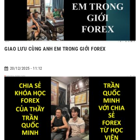
GIAO LƯU CÙNG ANH EM TRONG GIỚI FOREX
20/12/2025 - 11:12