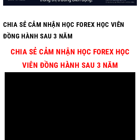
CHIA SẺ CẢM NHẬN HỌC FOREX HỌC VIÊN
ĐỒNG HÀNH SAU 3 NĂM
CHIA SẺ CẢM NHẬN HỌC FOREX HỌC
VIÊN ĐỒNG HÀNH SAU 3 NĂM