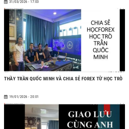
31/03/2026 - 17:03
THẦY TRẦN QUỐC MINH VÀ CHIA SẺ FOREX TỪ HỌC TRÒ
19/01/2026 - 20:01