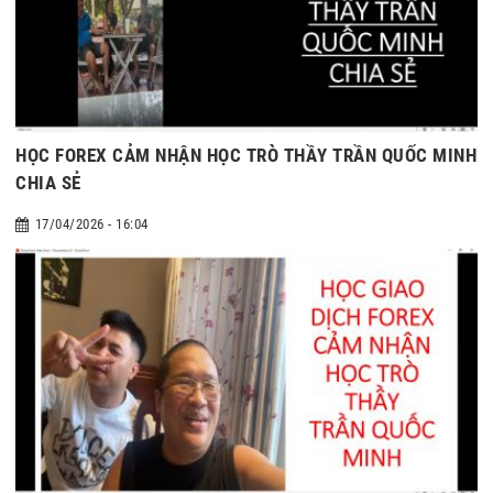
HỌC FOREX CẢM NHẬN HỌC TRÒ THẦY TRẦN QUỐC MINH
CHIA SẺ
17/04/2026 - 16:04