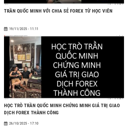
TRẦN QUỐC MINH VỚI CHIA SẺ FOREX TỪ HỌC VIÊN
19/11/2025 - 11:11
HỌC TRÒ TRẦN QUỐC MINH CHỨNG MINH GIÁ TRỊ GIAO
DỊCH FOREX THÀNH CÔNG
26/10/2025 - 17:10