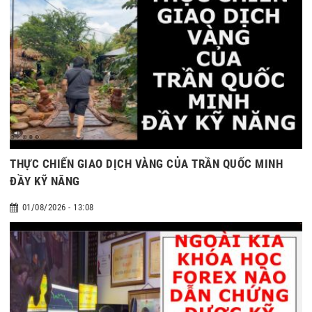
THỰC CHIẾN GIAO DỊCH VÀNG CỦA TRẦN QUỐC MINH
ĐẦY KỸ NĂNG
01/08/2026 - 13:08