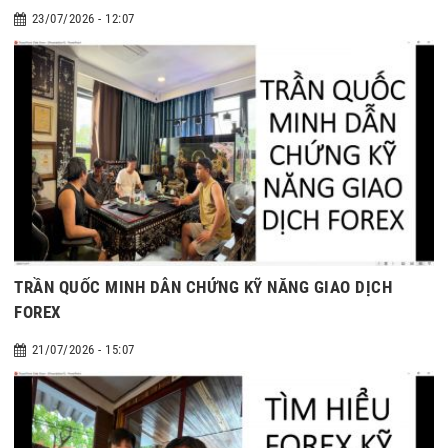
23/07/2026 - 12:07
TRẦN QUỐC MINH DẪN CHỨNG KỸ NĂNG GIAO DỊCH
FOREX
21/07/2026 - 15:07