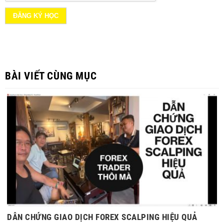
BÀI VIẾT CÙNG MỤC
DẪN CHỨNG GIAO DỊCH FOREX SCALPING HIỆU QUẢ