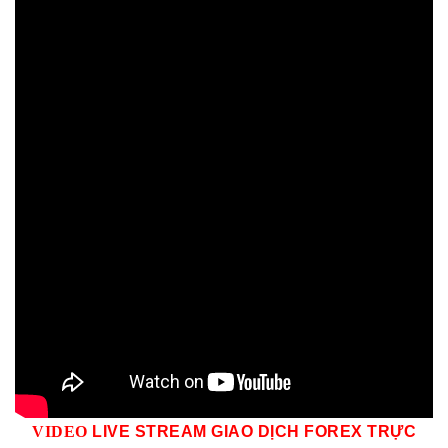
VID
EO
LIVE STREAM GIAO DỊCH FOREX TRỰC