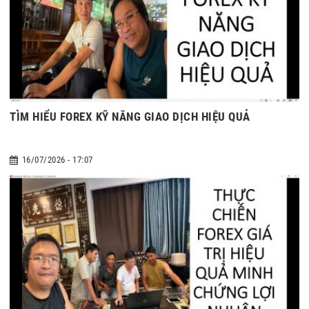
TÌM HIỂU FOREX KỸ NĂNG GIAO DỊCH HIỆU QUẢ
16/07/2026 - 17:07