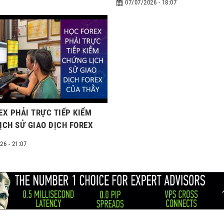
07/07/2026 - 18:07
EX PHẢI TRỰC TIẾP KIỂM
ỊCH SỬ GIAO DỊCH FOREX
Y
26 - 21:07