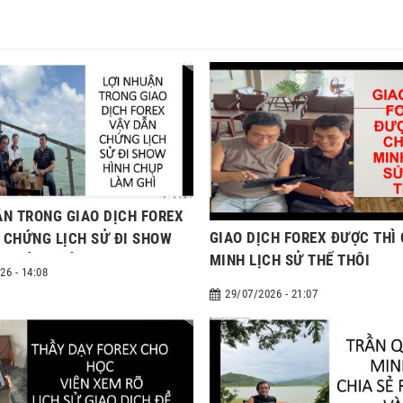
ẬN TRONG GIAO DỊCH FOREX
GIAO DỊCH FOREX ĐƯỢC THÌ
 CHỨNG LỊCH SỬ ĐI SHOW
MINH LỊCH SỬ THẾ THÔI
ỤP LÀM GHÌ
26 - 14:08
29/07/2026 - 21:07