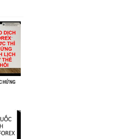
 CHỨNG