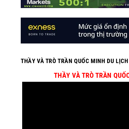
THẦY VÀ TRÒ TRẦN QUỐC MINH DU LỊC
THẦY VÀ TRÒ TRẦN QUỐ