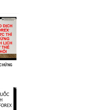
 CHỨNG