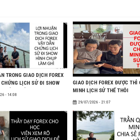
ẬN TRONG GIAO DỊCH FOREX
GIAO DỊCH FOREX ĐƯỢC THÌ
 CHỨNG LỊCH SỬ ĐI SHOW
MINH LỊCH SỬ THẾ THÔI
ỤP LÀM GHÌ
26 - 14:08
29/07/2026 - 21:07