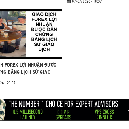
07/07/2026 - 18:07
CH FOREX LỢI NHUẬN ĐƯỢC
NG BẰNG LỊCH SỬ GIAO
26 - 23:07