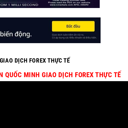
GIAO DỊCH FOREX THỰC TẾ
 QUỐC MINH GIAO DỊCH FOREX THỰC TẾ