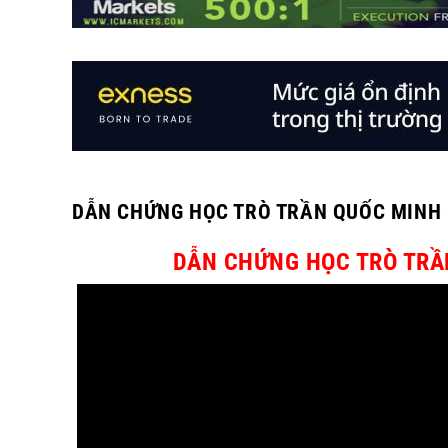
DẪN CHỨNG HỌC TRÒ TRẦN QUỐC MINH 
DẪN CHỨNG HỌC TRÒ TRẦN