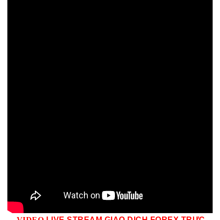
VID
EO
LIVE STREAM GIAO DỊCH FOREX TRỰC