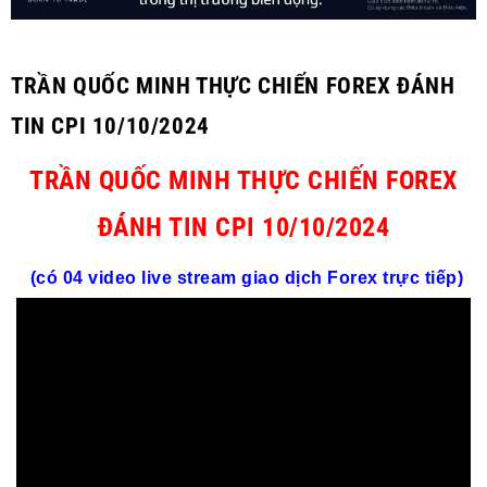
TRẦN QUỐC MINH THỰC CHIẾN FOREX ĐÁNH
TIN CPI 10/10/2024
TRẦN QUỐC MINH THỰC CHIẾN FOREX
ĐÁNH TIN CPI 10/10/2024
(có 04 video live stream giao dịch
Forex
trực tiếp)