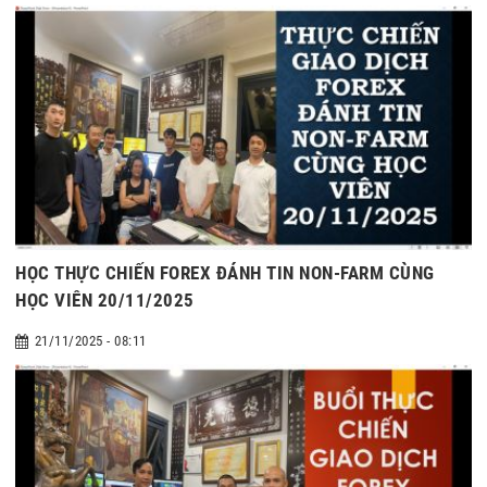
HỌC THỰC CHIẾN FOREX ĐÁNH TIN NON-FARM CÙNG
HỌC VIÊN 20/11/2025
21/11/2025 - 08:11