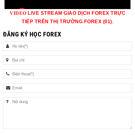
VID
EO
LIVE STREAM GIAO DỊCH FOREX TRỰC
TIẾP TRÊN THỊ TRƯỜNG
FOREX (01)
.
ĐĂNG KÝ HỌC FOREX