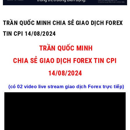
TRẦN QUỐC MINH CHIA SẺ GIAO DỊCH FOREX
TIN CPI 14/08/2024
TRẦN QUỐC MINH
CHIA SẺ GIAO DỊCH FOREX TIN CPI
14/08/2024
(có 02 video live stream giao dịch
Forex
trực tiếp)