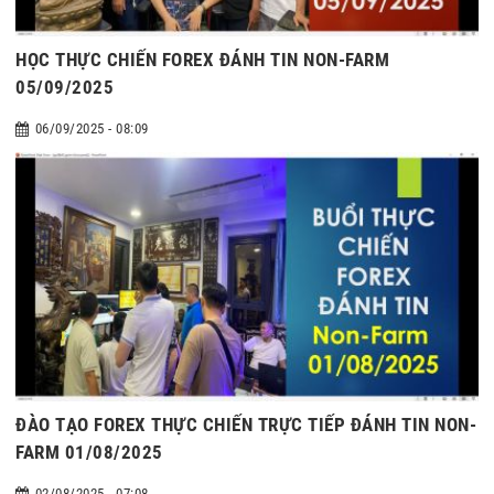
HỌC THỰC CHIẾN FOREX ĐÁNH TIN NON-FARM
05/09/2025
06/09/2025 - 08:09
ĐÀO TẠO FOREX THỰC CHIẾN TRỰC TIẾP ĐÁNH TIN NON-
FARM 01/08/2025
02/08/2025 - 07:08