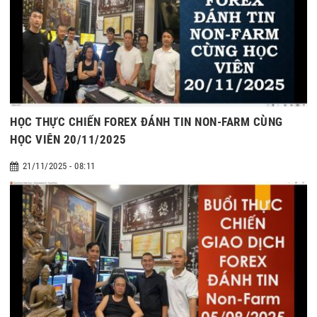
HỌC THỰC CHIẾN FOREX ĐÁNH TIN NON-FARM CÙNG
HỌC VIÊN 20/11/2025
21/11/2025 - 08:11